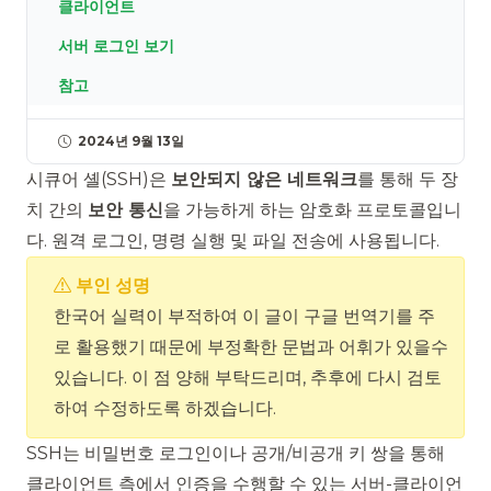
클라이언트
서버 로그인 보기
참고
2024년 9월 13일
시큐어 셸(SSH)은
보안되지 않은 네트워크
를 통해 두 장
치 간의
보안 통신
을 가능하게 하는 암호화 프로토콜입니
다. 원격 로그인, 명령 실행 및 파일 전송에 사용됩니다.
부인 성명
한국어 실력이 부적하여 이 글이 구글 번역기를 주
로 활용했기 때문에 부정확한 문법과 어휘가 있을수
있습니다. 이 점 양해 부탁드리며, 추후에 다시 검토
하여 수정하도록 하겠습니다.
SSH는 비밀번호 로그인이나 공개/비공개 키 쌍을 통해
클라이언트 측에서 인증을 수행할 수 있는
서버-클라이언