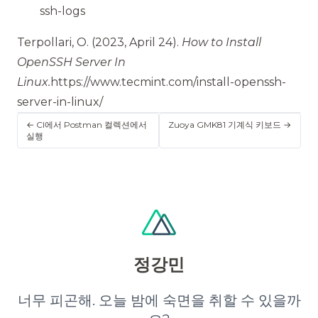
ssh-logs
Terpollari, O.
(2023, April 24).
How to Install
OpenSSH Server In
Linux.
https://www.tecmint.com/install-openssh-
server-in-linux/
← CI에서 Postman 컬렉션에서
Zuoya GMK81 기계식 키보드 →
실행
정강민
너무 피곤해. 오늘 밤에 숙면을 취할 수 있을까