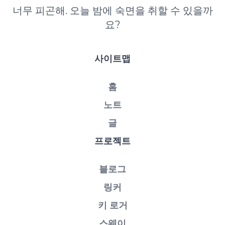
너무 피곤해. 오늘 밤에 숙면을 취할 수 있을까
요?
사이트맵
홈
노트
글
프로젝트
블로그
링커
키 로거
스웨이