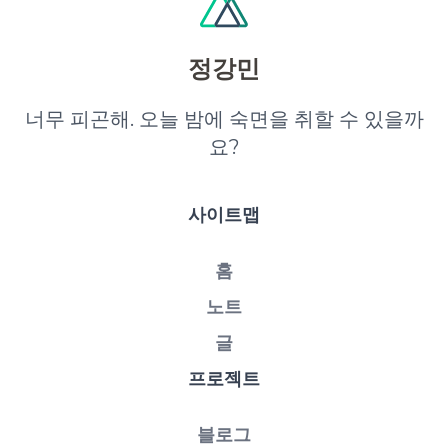
정강민
너무 피곤해. 오늘 밤에 숙면을 취할 수 있을까
요?
사이트맵
홈
노트
글
프로젝트
블로그