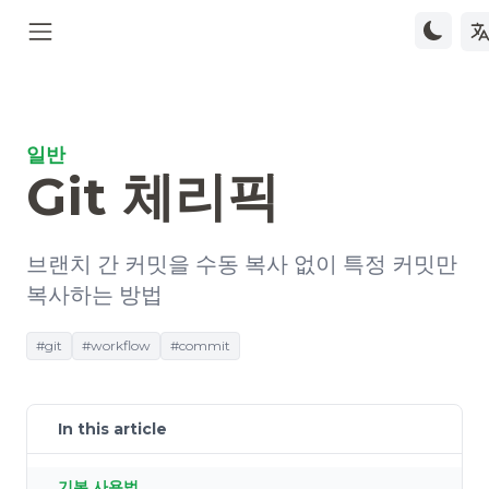
일반
Git 체리픽
브랜치 간 커밋을 수동 복사 없이 특정 커밋만
복사하는 방법
#git
#workflow
#commit
In this article
기본 사용법