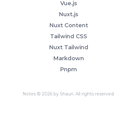
Vue.js
Nuxt.js
Nuxt Content
Tailwind CSS
Nuxt Tailwind
Markdown
Pnpm
Notes © 2026 by Shaun. All rights reserved.