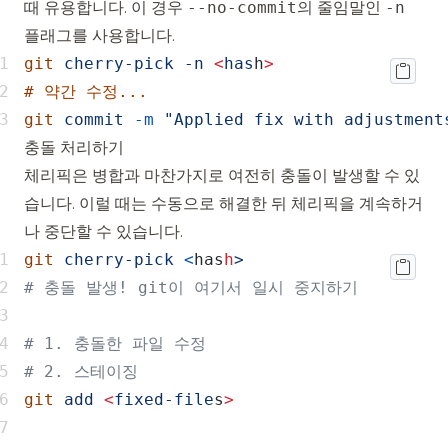
때 유용합니다. 이 경우
--no-commit
의 줄임말인
-n
플래그를 사용합니다.
git
cherry-pick
-n
<
has
h
git
commit
-m
"Applied fix with adjustment
충돌 처리하기
체리픽은 병합과 마찬가지로 여전히 충돌이 발생할 수 있
습니다. 이럴 때는 수동으로 해결한 뒤 체리픽을 계속하거
나 중단할 수 있습니다.
git
cherry-pick
<
has
h
git
add
<
fixed-file
s