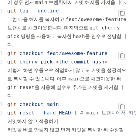
이 경우 먼저
main
브랜치에서 커밋 해시를 가져옵니다.
git
log
--oneline
그런 다음 해시를 복사하고
feat/awesome-feature
브랜치로 체크아웃합니다. 마지막으로
git cherry-
pick
명령을 사용하고 복사한
hash
를 인수로 전달합니
다.
git
checkout
git
cherry-pick
<
the
commit
has
h
>
이렇게 하면 수동으로 작업하지 않고도 커밋을 성공적으
로 복사할 수 있습니다. 이후
main
으로 체크아웃한 뒤
git reset
을 사용해 실수로 추가된 커밋을 제거합니
다.
git
checkout
git
reset
--hard
HEAD~
1
# main 브랜치에서 커
커밋하지 않고 적용하기
커밋을 바로 만들지 않고 먼저 커밋을 복사한 뒤 수정할