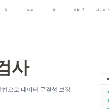
홈
노트
글
생활
사이트
 검사
I
방법으로 데이터 무결성 보장