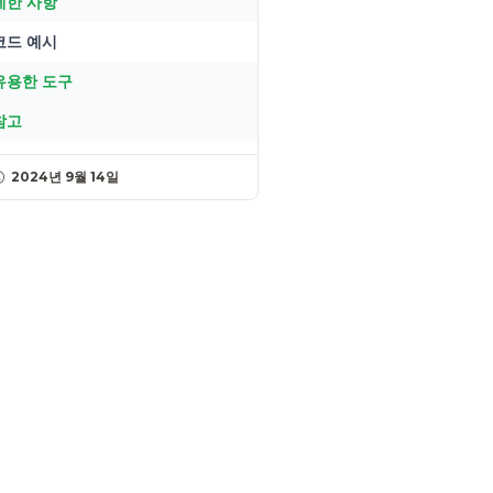
제한 사항
코드 예시
유용한 도구
참고
2024년 9월 14일