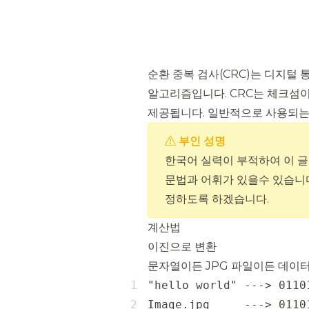
순환 중복 검사(CRC)는 디지털
알고리즘입니다. CRC는 체크섬
제공됩니다. 일반적으로 사용되는 C
부인 성명
한국어 실력이 부적하여 이 
문법과 어휘가 있을수 있습니다
정하도록 하겠습니다.
계산법
이진으로 변환
문자열이든 JPG 파일이든 데이터
Image.jpg     ---> 0110