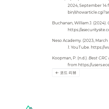
2024, September 14
bin/showarticle.cgi?a
Buchanan, William J.
(2024).
https://asecuritysite
Neso Academy.
(2023, March 
1.
YouTube.
https://
Koopman, P.
(n.d.).
Best CRC 
from
https://users.
← 코드 리뷰