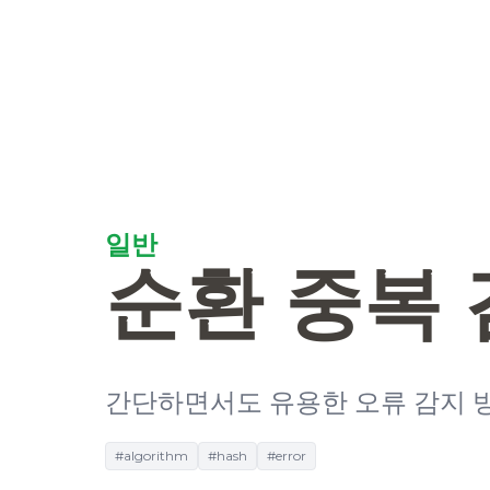
일반
순환 중복
간단하면서도 유용한 오류 감지 
#algorithm
#hash
#error