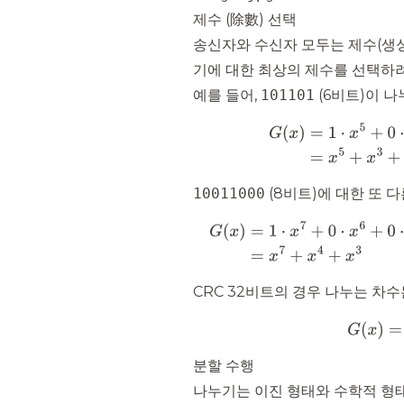
제수 (除數) 선택
송신자와 수신자 모두는 제수(생성
기에 대한 최상의 제수를 선택하
예를 들어,
101101
(6비트)이 
10011000
(8비트)에 대한 또 
CRC 32비트의 경우 나누는 차수
분할 수행
나누기는 이진 형태와 수학적 형태