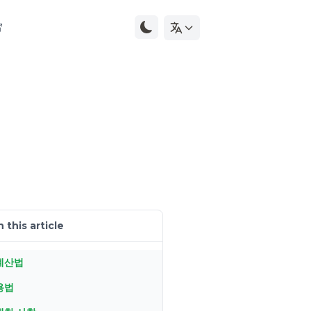
n this article
계산법
용법